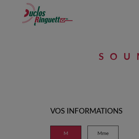
Aller au contenu principal
SOU
VOS INFORMATIONS
M
Mme