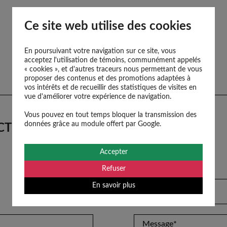
Ce site web utilise des cookies
En poursuivant votre navigation sur ce site, vous
acceptez l'utilisation de témoins, communément appelés
OBTENIR DES DIRECTIONS
« cookies », et d'autres traceurs nous permettant de vous
proposer des contenus et des promotions adaptées à
vos intérêts et de recueillir des statistiques de visites en
vue d'améliorer votre expérience de navigation.
Vous pouvez en tout temps bloquer la transmission des
données grâce au module offert par Google.
CT
Accepter
Refuser
En savoir plus