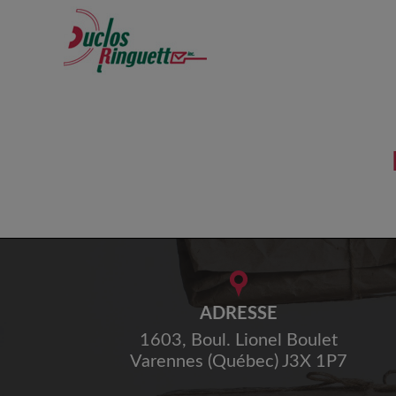
Aller au contenu principal
ADRESSE
1603, Boul. Lionel Boulet
Varennes (Québec) J3X 1P7