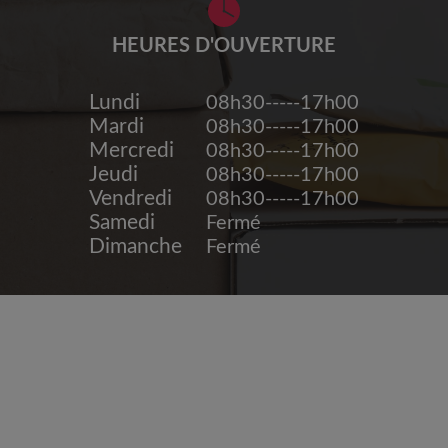
HEURES D'OUVERTURE
Lundi
08h30-----17h00
Mardi
08h30-----17h00
Mercredi
08h30-----17h00
Jeudi
08h30-----17h00
Vendredi
08h30-----17h00
Samedi
Fermé
Dimanche
Fermé