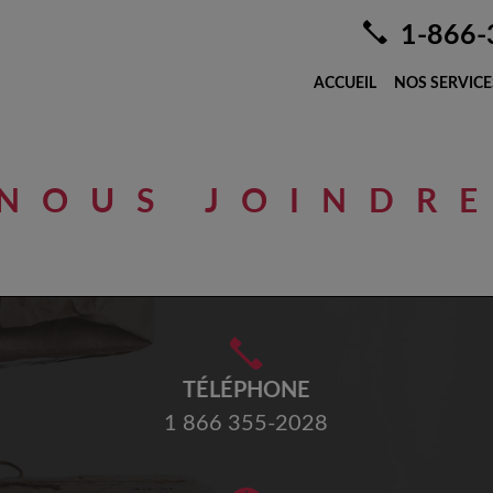
1-866-
ACCUEIL
NOS SERVICE
NOUS JOINDR
TÉLÉPHONE
1 866 355-2028