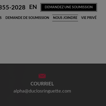
EN
355-2028
DEMANDEZ UNE SOUMISSION
S
DEMANDE DE SOUMISSION
NOUS JOINDRE
VIE PRIVÉ
E
COURRIEL
alpha@duclosringuette.com